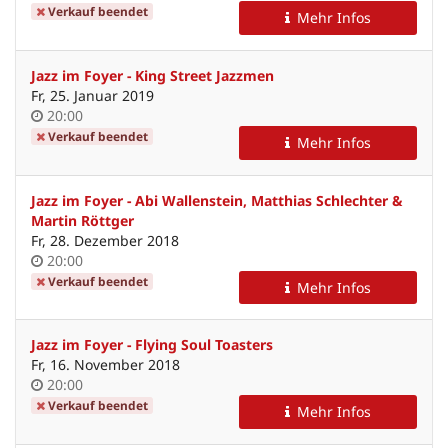
Verkauf beendet
Mehr Infos
Jazz im Foyer - King Street Jazzmen
Fr, 25. Januar 2019
Uhrzeit
20:00
Verkauf beendet
Mehr Infos
Jazz im Foyer - Abi Wallenstein, Matthias Schlechter &
Martin Röttger
Fr, 28. Dezember 2018
Uhrzeit
20:00
Verkauf beendet
Mehr Infos
Jazz im Foyer - Flying Soul Toasters
Fr, 16. November 2018
Uhrzeit
20:00
Verkauf beendet
Mehr Infos