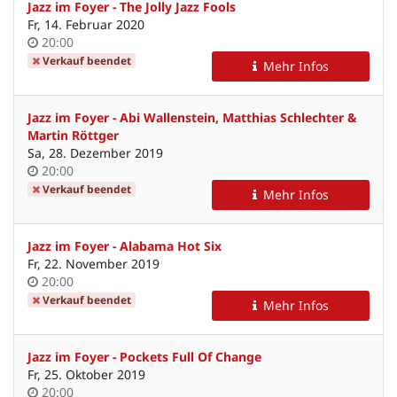
Jazz im Foyer - The Jolly Jazz Fools
Fr, 14. Februar 2020
Uhrzeit
20:00
Verkauf beendet
Mehr Infos
Jazz im Foyer - Abi Wallenstein, Matthias Schlechter &
Martin Röttger
Sa, 28. Dezember 2019
Uhrzeit
20:00
Verkauf beendet
Mehr Infos
Jazz im Foyer - Alabama Hot Six
Fr, 22. November 2019
Uhrzeit
20:00
Verkauf beendet
Mehr Infos
Jazz im Foyer - Pockets Full Of Change
Fr, 25. Oktober 2019
Uhrzeit
20:00