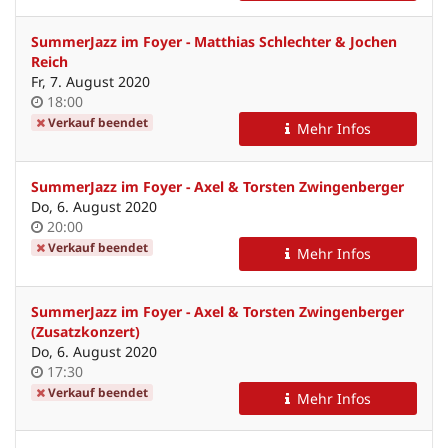
SummerJazz im Foyer - Matthias Schlechter & Jochen
Reich
Fr, 7. August 2020
Uhrzeit
18:00
Verkauf beendet
Mehr Infos
SummerJazz im Foyer - Axel & Torsten Zwingenberger
Do, 6. August 2020
Uhrzeit
20:00
Verkauf beendet
Mehr Infos
SummerJazz im Foyer - Axel & Torsten Zwingenberger
(Zusatzkonzert)
Do, 6. August 2020
Uhrzeit
17:30
Verkauf beendet
Mehr Infos