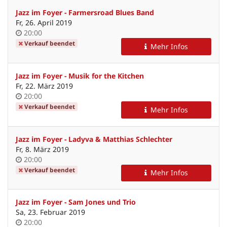
Jazz im Foyer - Farmersroad Blues Band
Fr, 26. April 2019
Uhrzeit
20:00
Verkauf beendet
Mehr Infos
Jazz im Foyer - Musik for the Kitchen
Fr, 22. März 2019
Uhrzeit
20:00
Verkauf beendet
Mehr Infos
Jazz im Foyer - Ladyva & Matthias Schlechter
Fr, 8. März 2019
Uhrzeit
20:00
Verkauf beendet
Mehr Infos
Jazz im Foyer - Sam Jones und Trio
Sa, 23. Februar 2019
Uhrzeit
20:00