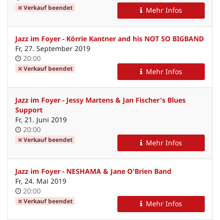
Verkauf beendet
Mehr Infos
Jazz im Foyer - Körrie Kantner and his NOT SO BIGBAND
Fr, 27. September 2019
Uhrzeit
20:00
Verkauf beendet
Mehr Infos
Jazz im Foyer - Jessy Martens & Jan Fischer's Blues
Support
Fr, 21. Juni 2019
Uhrzeit
20:00
Verkauf beendet
Mehr Infos
Jazz im Foyer - NESHAMA & Jane O'Brien Band
Fr, 24. Mai 2019
Uhrzeit
20:00
Verkauf beendet
Mehr Infos