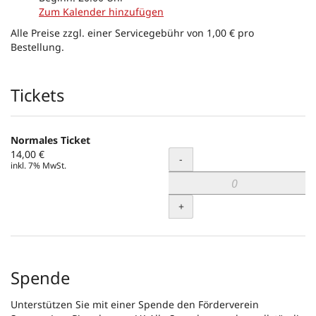
Zum Kalender hinzufügen
Alle Preise zzgl. einer Servicegebühr von 1,00 € pro
Bestellung.
Produkte
Tickets
Normales Ticket
14,00 €
Menge
-
inkl. 7% MwSt.
+
Spende
Unterstützen Sie mit einer Spende den Förderverein