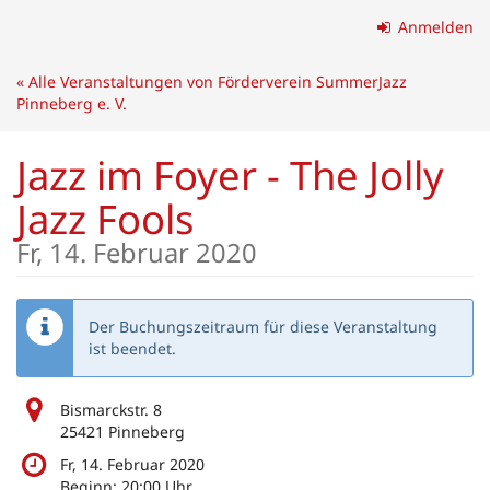
Zum
Anmelden
Haupt-
Inhalt
« Alle Veranstaltungen von Förderverein SummerJazz
springen
Pinneberg e. V.
Jazz im Foyer - The Jolly
Jazz Fools
Fr, 14. Februar 2020
Der Buchungszeitraum für diese Veranstaltung
ist beendet.
Bismarckstr. 8
25421 Pinneberg
Fr, 14. Februar 2020
Beginn:
20:00
Uhr