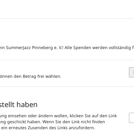
in SummerJazz Pinneberg e. V.! Alle Spenden werden vollständig f
können den Betrag frei wählen.
stellt haben
ung einsehen oder ändern wollen, klicken Sie auf den Link
gang geschickt haben. Wenn Sie den Link nicht finden
m ein erneutes Zusenden des Links anzufordern.