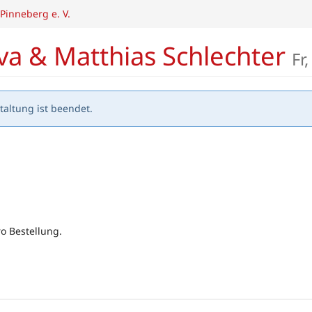
Pinneberg e. V.
yva & Matthias Schlechter
Fr
altung ist beendet.
ro Bestellung.