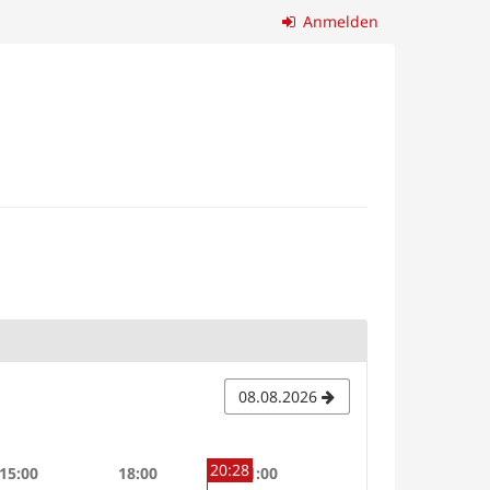
Anmelden
08.08.2026
20
:
28
15:00
18:00
21:00