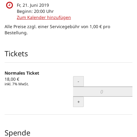
Fr, 21. Juni 2019
Beginn:
20:00
Uhr
Zum Kalender hinzufügen
Alle Preise zzgl. einer Servicegebühr von 1,00 € pro
Bestellung.
Produkte
Tickets
Normales Ticket
18,00 €
Menge
-
inkl. 7% MwSt.
+
Spende