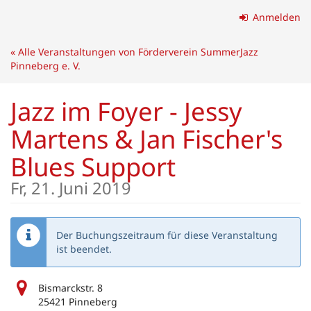
Zum
Anmelden
Haupt-
Inhalt
« Alle Veranstaltungen von Förderverein SummerJazz
springen
Pinneberg e. V.
Jazz im Foyer - Jessy
Martens & Jan Fischer's
Blues Support
Fr, 21. Juni 2019
Der Buchungszeitraum für diese Veranstaltung
ist beendet.
Bismarckstr. 8
25421 Pinneberg