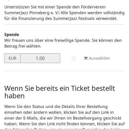
Unterstützen Sie mit einer Spende den Förderverein
SummerJazz Pinneberg e. V.! Alle Spenden werden vollständig
für die Finanzierung des SummerJazz Festivals verwendet.
Spende
Wir freuen uns über eine freiwillige Spende. Sie können den
Betrag frei wählen.
Preis
Auswählen
EUR
in
EUR
für
Spende
setzen
Wenn Sie bereits ein Ticket bestellt
haben
Wenn Sie den Status und die Details Ihrer Bestellung
einsehen oder ändern wollen, klicken Sie auf den Link in
einer der E-Mails, die wir Ihnen im Bestellvorgang geschickt
haben. Wenn Sie den Link nicht finden können, klicken Sie auf