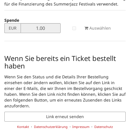
für die Finanzierung des SummerJazz Festivals verwendet.
Spende
Preis
Auswählen
EUR
in
EUR
für
Spende
setzen
Wenn Sie bereits ein Ticket bestellt
haben
Wenn Sie den Status und die Details Ihrer Bestellung
einsehen oder ändern wollen, klicken Sie auf den Link in
einer der E-Mails, die wir Ihnen im Bestellvorgang geschickt
haben. Wenn Sie den Link nicht finden können, klicken Sie auf
den folgenden Button, um ein erneutes Zusenden des Links
anzufordern.
Link erneut senden
Kontakt
Datenschutzerklärung
Impressum
Datenschutz