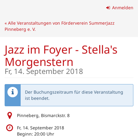
Zum
Anmelden
Haupt-
Inhalt
« Alle Veranstaltungen von Förderverein SummerJazz
springen
Pinneberg e. V.
Jazz im Foyer - Stella's
Morgenstern
Fr, 14. September 2018
Der Buchungszeitraum für diese Veranstaltung
ist beendet.
Pinneberg, Bismarckstr. 8
Fr, 14. September 2018
Beginn:
20:00
Uhr