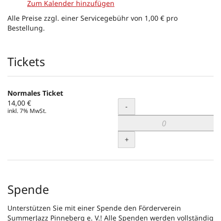
Zum Kalender hinzufügen
Alle Preise zzgl. einer Servicegebühr von 1,00 € pro
Bestellung.
Produkte
Tickets
Normales Ticket
14,00 €
Menge
-
inkl. 7% MwSt.
+
Spende
Unterstützen Sie mit einer Spende den Förderverein
SummerJazz Pinneberg e. V.! Alle Spenden werden vollständig