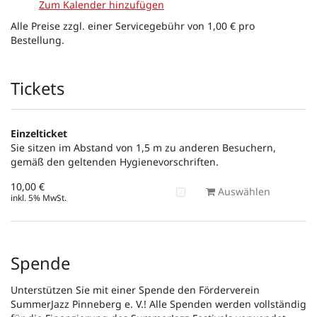
Zum Kalender hinzufügen
Alle Preise zzgl. einer Servicegebühr von 1,00 € pro
Bestellung.
Produkte
Tickets
Einzelticket
Sie sitzen im Abstand von 1,5 m zu anderen Besuchern,
gemäß den geltenden Hygienevorschriften.
10,00 €
Auswählen
inkl. 5% MwSt.
Spende
Unterstützen Sie mit einer Spende den Förderverein
SummerJazz Pinneberg e. V.! Alle Spenden werden vollständig