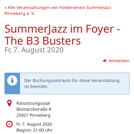
Zum
« Alle Veranstaltungen von Förderverein SummerJazz
Haupt-
Pinneberg e. V.
Inhalt
springen
SummerJazz im Foyer -
The B3 Busters
Fr, 7. August 2020
Anmelden
Der Buchungszeitraum für diese Veranstaltung
ist beendet.
Ratssitzungssaal
Bismarckstraße 8
25421 Pinneberg
Fr, 7. August 2020
Beginn:
21:00
Uhr