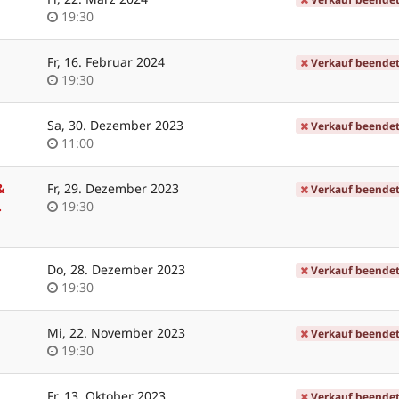
Uhrzeit
19:30
Fr, 16. Februar 2024
Verkauf beende
Uhrzeit
19:30
Sa, 30. Dezember 2023
Verkauf beende
Uhrzeit
11:00
&
Fr, 29. Dezember 2023
Verkauf beende
Uhrzeit
.
19:30
Do, 28. Dezember 2023
Verkauf beende
Uhrzeit
19:30
Mi, 22. November 2023
Verkauf beende
Uhrzeit
19:30
Fr, 13. Oktober 2023
Verkauf beende