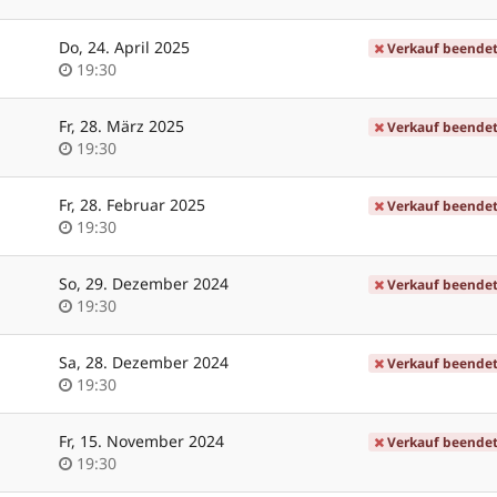
Do, 24. April 2025
Verkauf beende
Uhrzeit
19:30
Fr, 28. März 2025
Verkauf beende
Uhrzeit
19:30
Fr, 28. Februar 2025
Verkauf beende
Uhrzeit
19:30
So, 29. Dezember 2024
Verkauf beende
Uhrzeit
19:30
Sa, 28. Dezember 2024
Verkauf beende
Uhrzeit
19:30
Fr, 15. November 2024
Verkauf beende
Uhrzeit
19:30