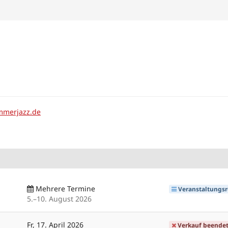
mmerjazz.de
Mehrere Termine
Veranstaltungsr
bis
5.
–
10. August 2026
Fr, 17. April 2026
Verkauf beende