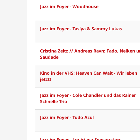
Jazz im Foyer - Woodhouse
Jazz im Foyer - Tasíya & Sammy Lukas
Cristina Zeitz // Andreas Ravn: Fado, Nelken 
Saudade
Kino in der VHS: Heaven Can Wait - Wir leben
jetzt!
Jazz im Foyer - Cole Chandler und das Rainer
Schnelle Trio
Jazz im Foyer - Tudo Azul
Jazz im Foyer - Louisiana Syncopators