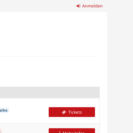
Anmelden
eihe
Tickets
t