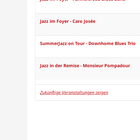
Jazz im Foyer - Caro Josée
SummerJazz on Tour - Downhome Blues Trio
Jazz in der Remise - Monsieur Pompadour
Zukünftige Veranstaltungen zeigen