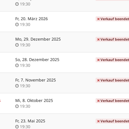
Uhrzeit
19:30
Fr, 20. März 2026
Verkauf beende
Uhrzeit
19:30
Mo, 29. Dezember 2025
Verkauf beende
Uhrzeit
19:30
So, 28. Dezember 2025
Verkauf beende
Uhrzeit
19:30
Fr, 7. November 2025
Verkauf beende
Uhrzeit
19:30
s
Mi, 8. Oktober 2025
Verkauf beende
Uhrzeit
19:30
Fr, 23. Mai 2025
Verkauf beende
Uhrzeit
19:30