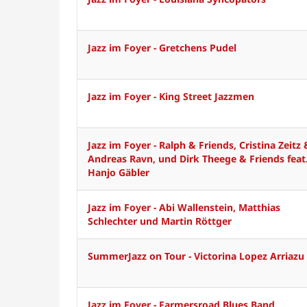
Jazz im Foyer - Gretchens Pudel
Jazz im Foyer - King Street Jazzmen
Jazz im Foyer - Ralph & Friends, Cristina Zeitz 
Andreas Ravn, und Dirk Theege & Friends feat
Hanjo Gäbler
Jazz im Foyer - Abi Wallenstein, Matthias
Schlechter und Martin Röttger
SummerJazz on Tour - Victorina Lopez Arriazu
Jazz im Foyer - Farmersroad Blues Band