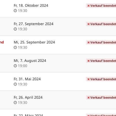
Fr, 18. Oktober 2024
Verkauf beende
Uhrzeit
19:30
Fr, 27. September 2024
Verkauf beende
Uhrzeit
19:30
und
Mi, 25. September 2024
Verkauf beende
Uhrzeit
19:30
Mi, 7. August 2024
Verkauf beende
Uhrzeit
19:00
Fr, 31. Mai 2024
Verkauf beende
Uhrzeit
19:30
Fr, 26. April 2024
Verkauf beende
Uhrzeit
19:30
Fr, 22. März 2024
Verkauf beende