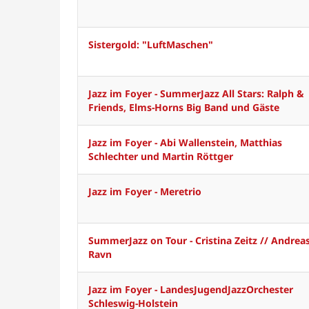
Sistergold: "LuftMaschen"
Jazz im Foyer - SummerJazz All Stars: Ralph &
Friends, Elms-Horns Big Band und Gäste
Jazz im Foyer - Abi Wallenstein, Matthias
Schlechter und Martin Röttger
Jazz im Foyer - Meretrio
SummerJazz on Tour - Cristina Zeitz // Andrea
Ravn
Jazz im Foyer - LandesJugendJazzOrchester
Schleswig-Holstein