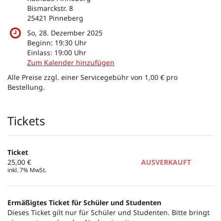
Bismarckstr. 8
25421 Pinneberg
So, 28. Dezember 2025
Beginn:
19:30
Uhr
Einlass:
19:00
Uhr
Zum Kalender hinzufügen
Alle Preise zzgl. einer Servicegebühr von 1,00 € pro
Bestellung.
Produkte
Tickets
Ticket
25,00 €
AUSVERKAUFT
inkl. 7% MwSt.
Ermäßigtes Ticket für Schüler und Studenten
Dieses Ticket gilt nur für Schüler und Studenten. Bitte bringt