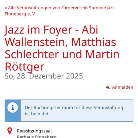
Zum
« Alle Veranstaltungen von Förderverein SummerJazz
Haupt-
Pinneberg e. V.
Inhalt
springen
Jazz im Foyer - Abi
Wallenstein, Matthias
Schlechter und Martin
Röttger
So, 28. Dezember 2025
Anmelden
Der Buchungszeitraum für diese Veranstaltung
ist beendet.
Ratssitzungssaal
Rathaus Pinneberg