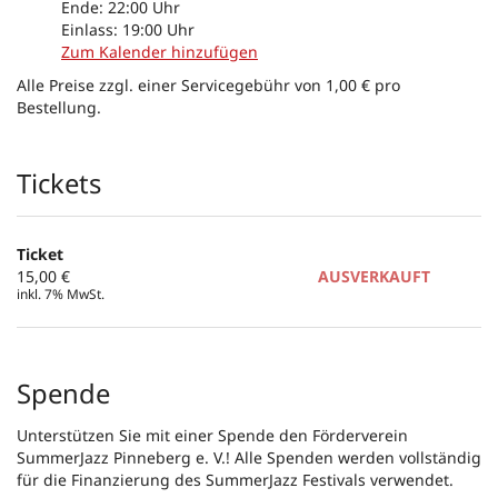
Ende:
22:00
Uhr
Einlass:
19:00
Uhr
Zum Kalender hinzufügen
Alle Preise zzgl. einer Servicegebühr von 1,00 € pro
Bestellung.
Produkte
Tickets
Ticket
15,00 €
AUSVERKAUFT
inkl. 7% MwSt.
Spende
Unterstützen Sie mit einer Spende den Förderverein
SummerJazz Pinneberg e. V.! Alle Spenden werden vollständig
für die Finanzierung des SummerJazz Festivals verwendet.