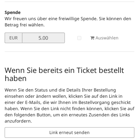
Spende
Wir freuen uns über eine freiwillige Spende. Sie können den
Betrag frei wählen.
Preis
Auswählen
EUR
in
EUR
für
Spende
setzen
Wenn Sie bereits ein Ticket bestellt
haben
Wenn Sie den Status und die Details Ihrer Bestellung
einsehen oder ändern wollen, klicken Sie auf den Link in
einer der E-Mails, die wir Ihnen im Bestellvorgang geschickt
haben. Wenn Sie den Link nicht finden können, klicken Sie auf
den folgenden Button, um ein erneutes Zusenden des Links
anzufordern.
Link erneut senden