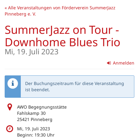
Zum
« Alle Veranstaltungen von Förderverein SummerJazz
Haupt-
Pinneberg e. V.
Inhalt
springen
SummerJazz on Tour -
Downhome Blues Trio
Mi, 19. Juli 2023
Anmelden
Der Buchungszeitraum für diese Veranstaltung
ist beendet.
AWO Begegnungsstätte
Fahlskamp 30
25421 Pinneberg
Mi, 19. Juli 2023
Beginn:
19:30
Uhr