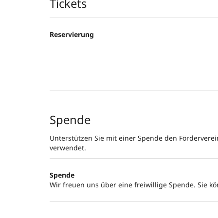
Produkte
Tickets
Reservierung
Spende
Unterstützen Sie mit einer Spende den Förderverei
verwendet.
Spende
Wir freuen uns über eine freiwillige Spende. Sie k