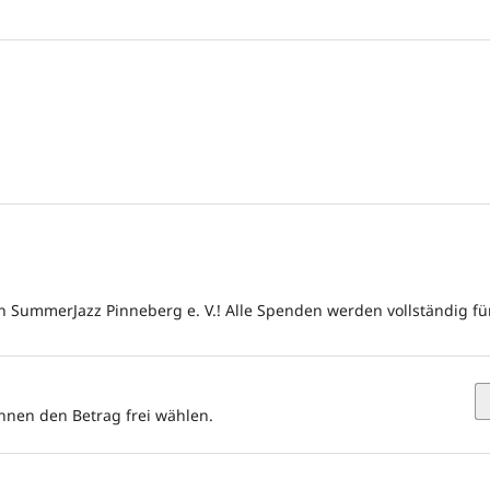
n SummerJazz Pinneberg e. V.! Alle Spenden werden vollständig fü
önnen den Betrag frei wählen.