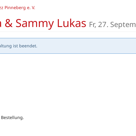
z Pinneberg e. V.
íya & Sammy Lukas
Fr, 27. Septe
ltung ist beendet.
 Bestellung.