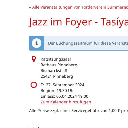
Zum
« Alle Veranstaltungen von Förderverein SummerJaz
Haupt-
Inhalt
Jazz im Foyer - Tas
springen
Der Buchungszeitraum für diese Veransta
Ratsitzungssaal
Rathaus Pinneberg
Bismarckstr. 8
25421 Pinneberg
Fr, 27. September 2024
Beginn:
19:30
Uhr
Einlass:
05.04.2024 19:00
Zum Kalender hinzufügen
Alle Preise zzgl. einer Servicegebühr von 1,00 € pro