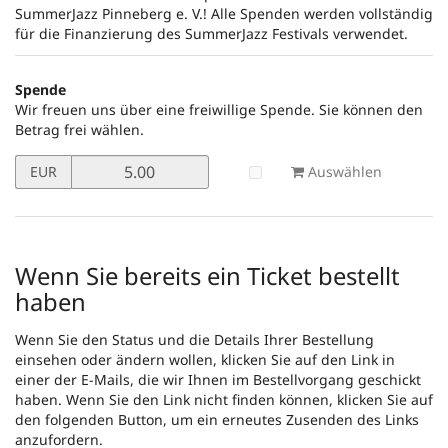
SummerJazz Pinneberg e. V.! Alle Spenden werden vollständig
für die Finanzierung des SummerJazz Festivals verwendet.
Spende
Wir freuen uns über eine freiwillige Spende. Sie können den
Betrag frei wählen.
Preis
Auswählen
EUR
in
EUR
für
Spende
setzen
Wenn Sie bereits ein Ticket bestellt
haben
Wenn Sie den Status und die Details Ihrer Bestellung
einsehen oder ändern wollen, klicken Sie auf den Link in
einer der E-Mails, die wir Ihnen im Bestellvorgang geschickt
haben. Wenn Sie den Link nicht finden können, klicken Sie auf
den folgenden Button, um ein erneutes Zusenden des Links
anzufordern.