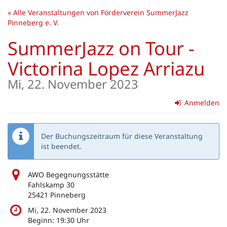
Zum
« Alle Veranstaltungen von Förderverein SummerJazz
Haupt-
Pinneberg e. V.
Inhalt
springen
SummerJazz on Tour -
Victorina Lopez Arriazu
Mi, 22. November 2023
Anmelden
Der Buchungszeitraum für diese Veranstaltung
ist beendet.
AWO Begegnungsstätte
Fahlskamp 30
25421 Pinneberg
Mi, 22. November 2023
Beginn:
19:30
Uhr