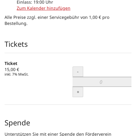
Einlass:
19:00
Uhr
Zum Kalender hinzufügen
Alle Preise zzgl. einer Servicegebühr von 1,00 € pro
Bestellung.
Produkte
Tickets
Ticket
15,00 €
Menge
-
inkl. 7% MwSt.
+
Spende
Unterstützen Sie mit einer Spende den Förderverein