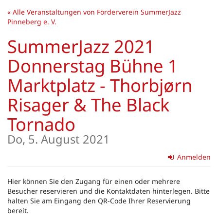
Zum
« Alle Veranstaltungen von Förderverein SummerJazz
Haupt-
Pinneberg e. V.
Inhalt
springen
SummerJazz 2021
Donnerstag Bühne 1
Marktplatz - Thorbjørn
Risager & The Black
Tornado
Do, 5. August 2021
Anmelden
Hier können Sie den Zugang für einen oder mehrere
Besucher reservieren und die Kontaktdaten hinterlegen. Bitte
halten Sie am Eingang den QR-Code Ihrer Reservierung
bereit.