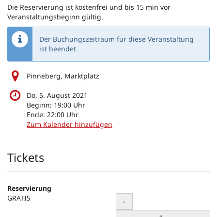
Die Reservierung ist kostenfrei und bis 15 min vor
Veranstaltungsbeginn gültig.
Der Buchungszeitraum für diese Veranstaltung
ist beendet.
Pinneberg, Marktplatz
Do, 5. August 2021
Beginn:
19:00
Uhr
Ende:
22:00
Uhr
Zum Kalender hinzufügen
Produkte
Tickets
Reservierung
GRATIS
Menge
-