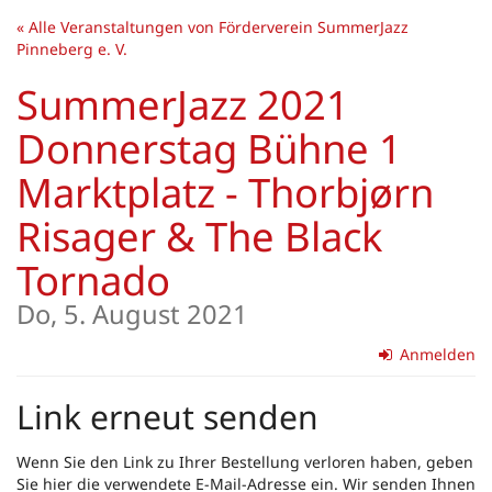
Zum
« Alle Veranstaltungen von Förderverein SummerJazz
Haupt-
Pinneberg e. V.
Inhalt
springen
SummerJazz 2021
Donnerstag Bühne 1
Marktplatz - Thorbjørn
Risager & The Black
Tornado
Do, 5. August 2021
Anmelden
Link erneut senden
Wenn Sie den Link zu Ihrer Bestellung verloren haben, geben
Sie hier die verwendete E-Mail-Adresse ein. Wir senden Ihnen