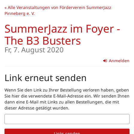
Zum
« Alle Veranstaltungen von Förderverein SummerJazz
Haupt-
Pinneberg e. V.
Inhalt
springen
SummerJazz im Foyer -
The B3 Busters
Fr, 7. August 2020
Anmelden
Link erneut senden
Wenn Sie den Link zu Ihrer Bestellung verloren haben, geben
Sie hier die verwendete E-Mail-Adresse ein. Wir senden Ihnen
dann eine E-Mail mit Links zu allen Bestellungen, die mit
dieser Adresse getätigt wurden.
E-
Mail
Links senden