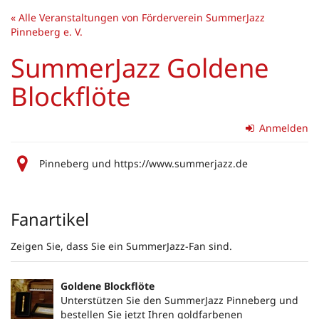
Zum
« Alle Veranstaltungen von Förderverein SummerJazz
Haupt-
Pinneberg e. V.
Inhalt
springen
SummerJazz Goldene
Blockflöte
Anmelden
Pinneberg und https://www.summerjazz.de
Produkte
Fanartikel
Zeigen Sie, dass Sie ein SummerJazz-Fan sind.
Goldene Blockflöte
Unterstützen Sie den SummerJazz Pinneberg und
bestellen Sie jetzt Ihren goldfarbenen