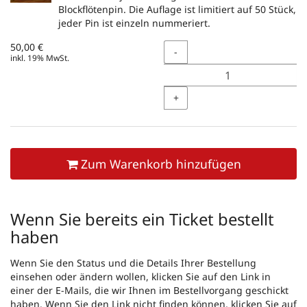
Blockflötenpin. Die Auflage ist limitiert auf 50 Stück,
jeder Pin ist einzeln nummeriert.
50,00 €
Menge
-
inkl. 19% MwSt.
+
Zum Warenkorb hinzufügen
Wenn Sie bereits ein Ticket bestellt
haben
Wenn Sie den Status und die Details Ihrer Bestellung
einsehen oder ändern wollen, klicken Sie auf den Link in
einer der E-Mails, die wir Ihnen im Bestellvorgang geschickt
haben. Wenn Sie den Link nicht finden können, klicken Sie auf