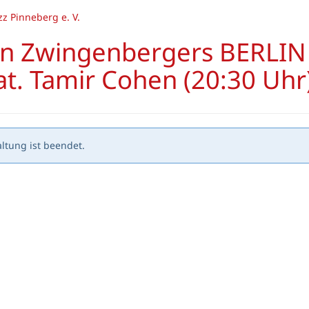
z Pinneberg e. V.
ten Zwingenbergers BERLIN
. Tamir Cohen (20:30 Uhr
ltung ist beendet.