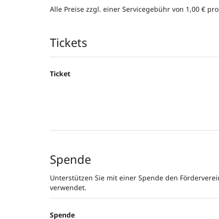
Alle Preise zzgl. einer Servicegebühr von 1,00 € pro
Produkte
Tickets
Ticket
Spende
Unterstützen Sie mit einer Spende den Förderverei
verwendet.
Spende