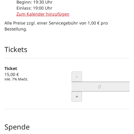
Beginn:
19:30
Uhr
Einlass:
19:00
Uhr
Zum Kalender hinzufügen
Alle Preise zzgl. einer Servicegebühr von 1,00 € pro
Bestellung.
Produkte
Tickets
Ticket
15,00 €
Menge
-
inkl. 7% MwSt.
+
Spende