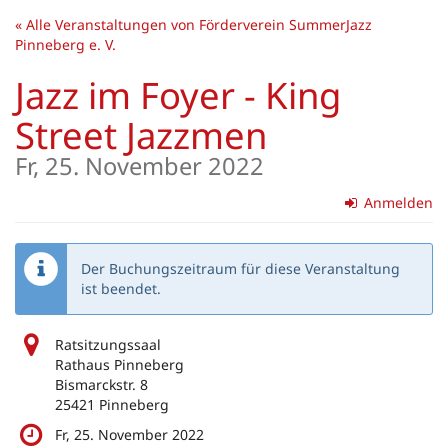
Zum
« Alle Veranstaltungen von Förderverein SummerJazz
Haupt-
Pinneberg e. V.
Inhalt
springen
Jazz im Foyer - King
Street Jazzmen
Fr, 25. November 2022
Anmelden
Der Buchungszeitraum für diese Veranstaltung
ist beendet.
Ratsitzungssaal
Rathaus Pinneberg
Bismarckstr. 8
25421 Pinneberg
Fr, 25. November 2022