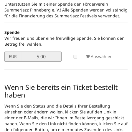
Unterstützen Sie mit einer Spende den Förderverein
SummerJazz Pinneberg e. V.! Alle Spenden werden vollständig
für die Finanzierung des SummerJazz Festivals verwendet.
Spende
Wir freuen uns über eine freiwillige Spende. Sie können den
Betrag frei wählen.
Preis
Auswählen
EUR
in
EUR
für
Spende
setzen
Wenn Sie bereits ein Ticket bestellt
haben
Wenn Sie den Status und die Details Ihrer Bestellung
einsehen oder ändern wollen, klicken Sie auf den Link in
einer der E-Mails, die wir Ihnen im Bestellvorgang geschickt
haben. Wenn Sie den Link nicht finden können, klicken Sie auf
den folgenden Button, um ein erneutes Zusenden des Links