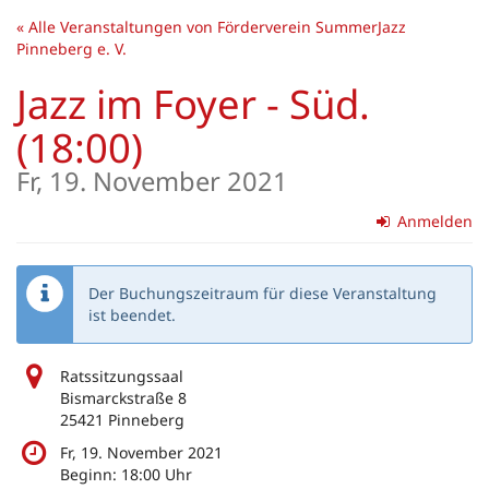
Zum
« Alle Veranstaltungen von Förderverein SummerJazz
Haupt-
Pinneberg e. V.
Inhalt
springen
Jazz im Foyer - Süd.
(18:00)
Fr, 19. November 2021
Anmelden
Der Buchungszeitraum für diese Veranstaltung
ist beendet.
Ratssitzungssaal
Bismarckstraße 8
25421 Pinneberg
Fr, 19. November 2021
Beginn:
18:00
Uhr