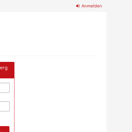
Anmelden
berg