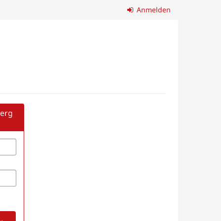
Anmelden
berg