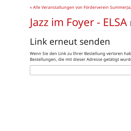
Zum
« Alle Veranstaltungen von Förderverein SummerJaz
Haupt-
Inhalt
Jazz im Foyer - ELSA
springen
Link erneut senden
Wenn Sie den Link zu Ihrer Bestellung verloren hab
Bestellungen, die mit dieser Adresse getätigt wurd
E-
Mail