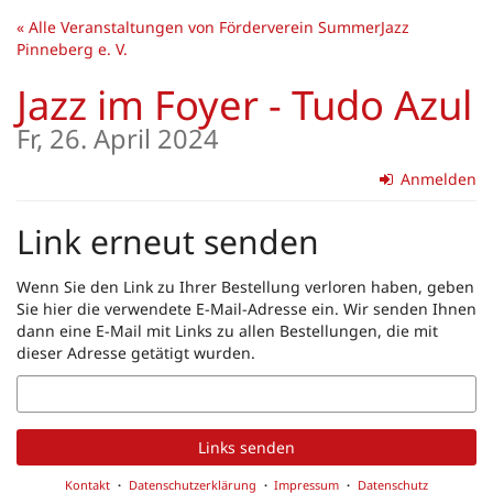
Zum
« Alle Veranstaltungen von Förderverein SummerJazz
Haupt-
Pinneberg e. V.
Inhalt
springen
Jazz im Foyer - Tudo Azul
Fr, 26. April 2024
Anmelden
Link erneut senden
Wenn Sie den Link zu Ihrer Bestellung verloren haben, geben
Sie hier die verwendete E-Mail-Adresse ein. Wir senden Ihnen
dann eine E-Mail mit Links zu allen Bestellungen, die mit
dieser Adresse getätigt wurden.
E-
Mail
Links senden
Kontakt
Datenschutzerklärung
Impressum
Datenschutz