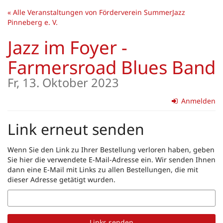
Zum
« Alle Veranstaltungen von Förderverein SummerJazz
Haupt-
Pinneberg e. V.
Inhalt
springen
Jazz im Foyer -
Farmersroad Blues Band
Fr, 13. Oktober 2023
Anmelden
Link erneut senden
Wenn Sie den Link zu Ihrer Bestellung verloren haben, geben
Sie hier die verwendete E-Mail-Adresse ein. Wir senden Ihnen
dann eine E-Mail mit Links zu allen Bestellungen, die mit
dieser Adresse getätigt wurden.
E-
Mail
Links senden