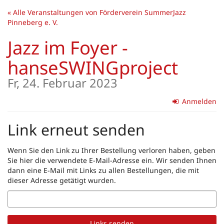
Zum
« Alle Veranstaltungen von Förderverein SummerJazz
Haupt-
Pinneberg e. V.
Inhalt
springen
Jazz im Foyer -
hanseSWINGproject
Fr, 24. Februar 2023
Anmelden
Link erneut senden
Wenn Sie den Link zu Ihrer Bestellung verloren haben, geben
Sie hier die verwendete E-Mail-Adresse ein. Wir senden Ihnen
dann eine E-Mail mit Links zu allen Bestellungen, die mit
dieser Adresse getätigt wurden.
E-
Mail
Links senden