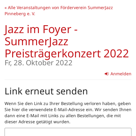
Zum
« Alle Veranstaltungen von Förderverein SummerJazz
Haupt-
Pinneberg e. V.
Inhalt
springen
Jazz im Foyer -
SummerJazz
Preisträgerkonzert 2022
Fr, 28. Oktober 2022
Anmelden
Link erneut senden
Wenn Sie den Link zu Ihrer Bestellung verloren haben, geben
Sie hier die verwendete E-Mail-Adresse ein. Wir senden Ihnen
dann eine E-Mail mit Links zu allen Bestellungen, die mit
dieser Adresse getätigt wurden.
E-