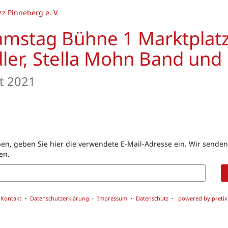
z Pinneberg e. V.
stag Bühne 1 Marktplatz 
ndler, Stella Mohn Band un
st 2021
en, geben Sie hier die verwendete E-Mail-Adresse ein. Wir senden 
en.
Kontakt
Datenschutzerklärung
Impressum
Datenschutz
powered by pretix