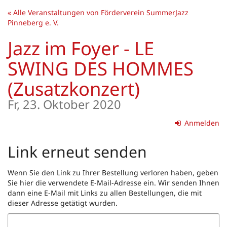
Zum
« Alle Veranstaltungen von Förderverein SummerJazz
Haupt-
Pinneberg e. V.
Inhalt
springen
Jazz im Foyer - LE
SWING DES HOMMES
(Zusatzkonzert)
Fr, 23. Oktober 2020
Anmelden
Link erneut senden
Wenn Sie den Link zu Ihrer Bestellung verloren haben, geben
Sie hier die verwendete E-Mail-Adresse ein. Wir senden Ihnen
dann eine E-Mail mit Links zu allen Bestellungen, die mit
dieser Adresse getätigt wurden.
E-