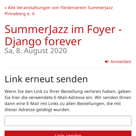
Zum
« Alle Veranstaltungen von Förderverein SummerJazz
Haupt-
Pinneberg e. V.
Inhalt
springen
SummerJazz im Foyer -
Django forever
Sa, 8. August 2020
Anmelden
Link erneut senden
Wenn Sie den Link zu Ihrer Bestellung verloren haben, geben
Sie hier die verwendete E-Mail-Adresse ein. Wir senden Ihnen
dann eine E-Mail mit Links zu allen Bestellungen, die mit
dieser Adresse getätigt wurden.
E-
Mail
Links senden