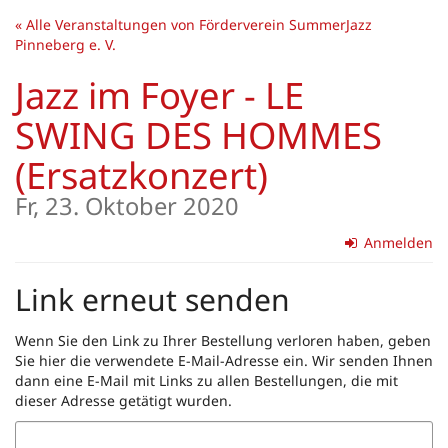
Zum
« Alle Veranstaltungen von Förderverein SummerJazz
Haupt-
Pinneberg e. V.
Inhalt
springen
Jazz im Foyer - LE
SWING DES HOMMES
(Ersatzkonzert)
Fr, 23. Oktober 2020
Anmelden
Link erneut senden
Wenn Sie den Link zu Ihrer Bestellung verloren haben, geben
Sie hier die verwendete E-Mail-Adresse ein. Wir senden Ihnen
dann eine E-Mail mit Links zu allen Bestellungen, die mit
dieser Adresse getätigt wurden.
E-